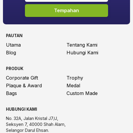
Tempahan
PAUTAN
Utama
Tentang Kami
Blog
Hubungi Kami
PRODUK
Corporate Gift
Trophy
Plaque & Award
Medal
Bags
Custom Made
HUBUNGI KAMI
No. 32A, Jalan Kristal J7/J,
Seksyen 7, 40000 Shah Alam,
Selangor Darul Ehsan.