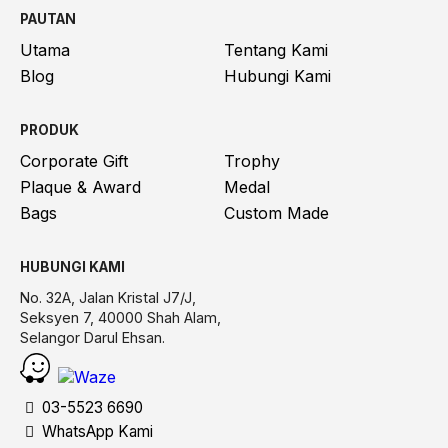
PAUTAN
Utama
Tentang Kami
Blog
Hubungi Kami
PRODUK
Corporate Gift
Trophy
Plaque & Award
Medal
Bags
Custom Made
HUBUNGI KAMI
No. 32A, Jalan Kristal J7/J,
Seksyen 7, 40000 Shah Alam,
Selangor Darul Ehsan.
03-5523 6690
WhatsApp Kami