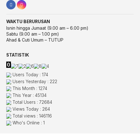
WAKTU BERURUSAN
Isnin hingga Jumaat (9.00 am – 6.00 pm)
Sabtu (9.00 am – 1.00 pm)
Ahad & Cuti Umum – TUTUP
STATISTIK
Users Today : 174
Users Yesterday : 222
This Month : 1274
This Year : 45134
Total Users : 72684
Views Today : 264
Total views : 146116
Who's Online : 1