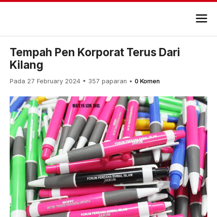
Tempah Pen Korporat Terus Dari
Kilang
Pada 27 February 2024
•
357 paparan
•
0 Komen