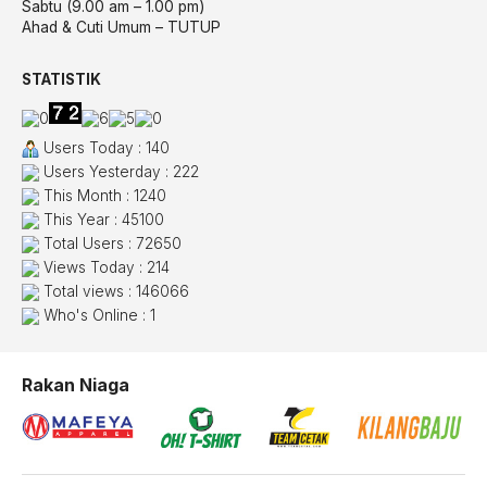
Sabtu (9.00 am – 1.00 pm)
Ahad & Cuti Umum – TUTUP
STATISTIK
Users Today : 140
Users Yesterday : 222
This Month : 1240
This Year : 45100
Total Users : 72650
Views Today : 214
Total views : 146066
Who's Online : 1
Rakan Niaga