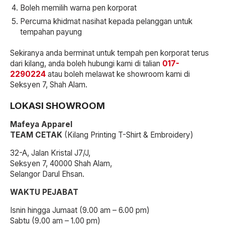
Boleh memilih warna pen korporat
Percuma khidmat nasihat kepada pelanggan untuk
tempahan payung
Sekiranya anda berminat untuk tempah pen korporat terus
dari kilang, anda boleh hubungi kami di talian
017-
2290224
atau boleh melawat ke showroom kami di
Seksyen 7, Shah Alam.
LOKASI SHOWROOM
Mafeya Apparel
TEAM CETAK
(Kilang Printing T-Shirt & Embroidery)
32-A, Jalan Kristal J7/J,
Seksyen 7, 40000 Shah Alam,
Selangor Darul Ehsan.
WAKTU PEJABAT
Isnin hingga Jumaat (9.00 am – 6.00 pm)
Sabtu (9.00 am – 1.00 pm)