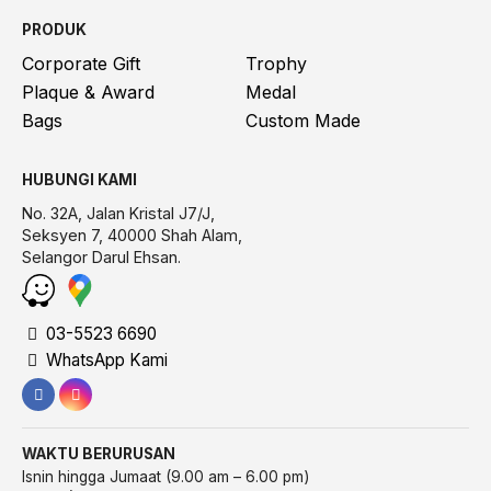
PRODUK
Corporate Gift
Trophy
Plaque & Award
Medal
Bags
Custom Made
HUBUNGI KAMI
No. 32A, Jalan Kristal J7/J,
Seksyen 7, 40000 Shah Alam,
Selangor Darul Ehsan.
03-5523 6690
WhatsApp Kami
WAKTU BERURUSAN
Isnin hingga Jumaat (9.00 am – 6.00 pm)