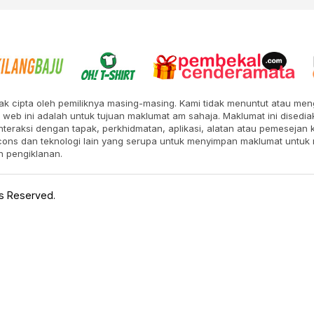
ak cipta oleh pemiliknya masing-masing. Kami tidak menuntut atau meng
web ini adalah untuk tujuan maklumat am sahaja. Maklumat ini disedia
nteraksi dengan tapak, perkhidmatan, aplikasi, alatan atau pemesejan
cons dan teknologi lain yang serupa untuk menyimpan maklumat unt
n pengiklanan.
ts Reserved.