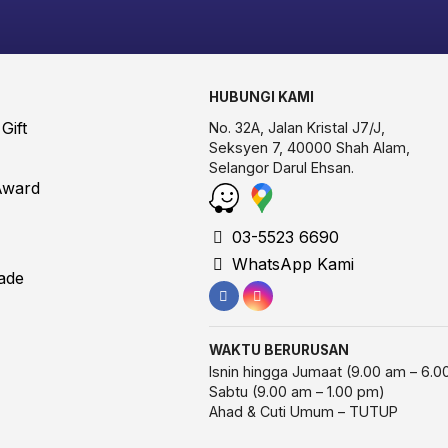
HUBUNGI KAMI
Gift
No. 32A, Jalan Kristal J7/J,
Seksyen 7, 40000 Shah Alam,
Selangor Darul Ehsan.
Award
03-5523 6690
WhatsApp Kami
ade
WAKTU BERURUSAN
Isnin hingga Jumaat (9.00 am – 6.0
Sabtu (9.00 am – 1.00 pm)
Ahad & Cuti Umum – TUTUP