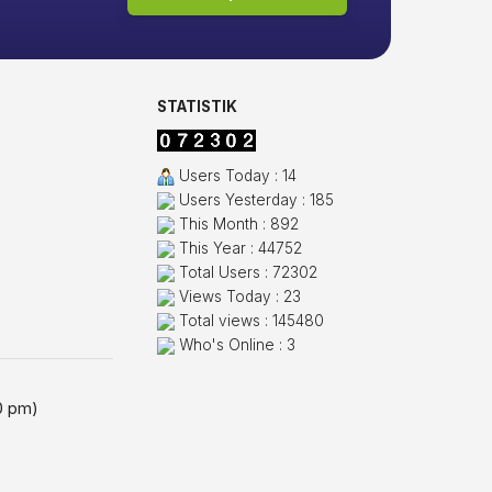
STATISTIK
Users Today : 14
Users Yesterday : 185
This Month : 892
This Year : 44752
Total Users : 72302
Views Today : 23
Total views : 145480
Who's Online : 3
0 pm)