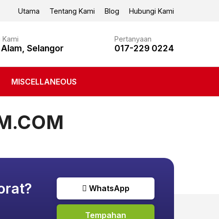
Utama
Tentang Kami
Blog
Hubungi Kami
i Kami
Pertanyaan
 Alam, Selangor
017-229 0224
MISCELLANEOUS
OM.COM
orat?
WhatsApp
Tempahan