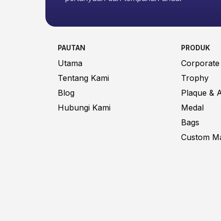
PAUTAN
PRODUK
Utama
Corporate 
Tentang Kami
Trophy
Blog
Plaque & 
Hubungi Kami
Medal
Bags
Custom M