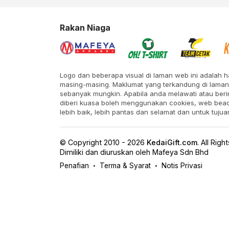
Rakan Niaga
Logo dan beberapa visual di laman web ini adalah h
masing-masing. Maklumat yang terkandung di laman 
sebanyak mungkin. Apabila anda melawati atau beri
diberi kuasa boleh menggunakan cookies, web bea
lebih baik, lebih pantas dan selamat dan untuk tujua
© Copyright 2010 - 2026
KedaiGift.com
.
All Righ
Dimiliki dan diuruskan oleh Mafeya Sdn Bhd
Penafian
Terma & Syarat
Notis Privasi
•
•